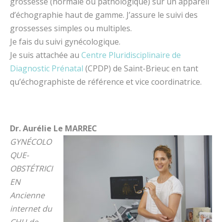
grossesse (normale ou pathologique) sur un appareil
d’échographie haut de gamme. J’assure le suivi des
grossesses simples ou multiples.
Je fais du suivi gynécologique.
Je suis attachée au
Centre Pluridisciplinaire de
Diagnostic Prénatal
(CPDP) de Saint-Brieuc en tant
qu’échographiste de référence et vice coordinatrice.
Dr. Aurélie Le MARREC
GYNÉCOLO
QUE-
OBSTÉTRICI
EN
Ancienne
internet du
CHU de