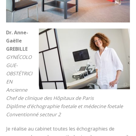
- Neurologie
- Orthodontie
- Cabinet infirmier
Dr. Anne-
Gaëlle
GREBILLE
GYNÉCOLO
GUE-
OBSTÉTRICI
EN
Ancienne
Chef de clinique des Hôpitaux de Paris
Diplôme d’échographie foetale et médecine foetale
Conventionné secteur 2
Je réalise au cabinet toutes les échographies de